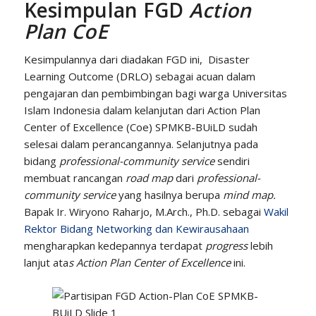
Kesimpulan FGD
Action
Plan CoE
Kesimpulannya dari diadakan FGD ini, Disaster
Learning Outcome (DRLO) sebagai acuan dalam
pengajaran dan pembimbingan bagi warga Universitas
Islam Indonesia dalam kelanjutan dari Action Plan
Center of Excellence (Coe) SPMKB-BUiLD sudah
selesai dalam perancangannya. Selanjutnya pada
bidang
professional-community service
sendiri
membuat rancangan
road map
dari
professional-
community service
yang hasilnya berupa
mind map.
Bapak Ir. Wiryono Raharjo, M.Arch., Ph.D. sebagai
Wakil
Rektor Bidang Networking dan Kewirausahaan
mengharapkan kedepannya terdapat
progress
lebih
lanjut ata
s Action Plan Center of Excellence
ini.