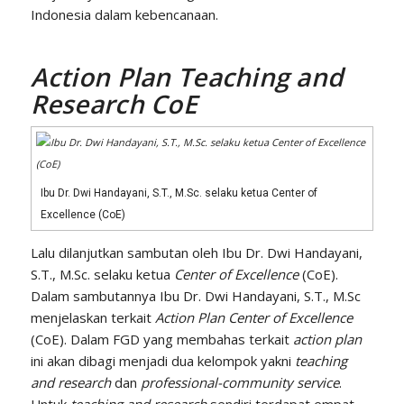
Indonesia dalam kebencanaan.
Action Plan
Teaching and
Research CoE
Ibu Dr. Dwi Handayani, S.T., M.Sc. selaku ketua Center of
Excellence (CoE)
Lalu dilanjutkan sambutan oleh Ibu Dr. Dwi Handayani,
S.T., M.Sc. selaku ketua
Center of Excellence
(CoE).
Dalam sambutannya Ibu Dr. Dwi Handayani, S.T., M.Sc
menjelaskan terkait
Action Plan Center of Excellence
(CoE). Dalam FGD yang membahas terkait
action plan
ini akan dibagi menjadi dua kelompok yakni
teaching
and research
dan
professional-community service
.