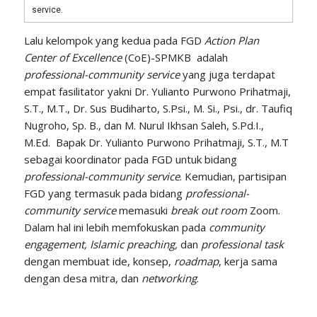
service.
Lalu kelompok yang kedua pada FGD
Action Plan
Center of Excellence
(CoE)-SPMKB adalah
professional-community service
yang juga terdapat
empat fasilitator yakni Dr. Yulianto Purwono Prihatmaji,
S.T., M.T., Dr. Sus Budiharto, S.Psi., M. Si., Psi., dr. Taufiq
Nugroho, Sp. B., dan M. Nurul Ikhsan Saleh, S.Pd.I.,
M.Ed. Bapak Dr. Yulianto Purwono Prihatmaji, S.T., M.T
sebagai koordinator pada FGD untuk bidang
professional-community service
. Kemudian, partisipan
FGD yang termasuk pada bidang
professional-
community service
memasuki
break out room
Zoom.
Dalam hal ini lebih memfokuskan pada
community
engagement, Islamic preaching,
dan
professional task
dengan membuat ide, konsep,
roadmap
, kerja sama
dengan desa mitra, dan
networking
.