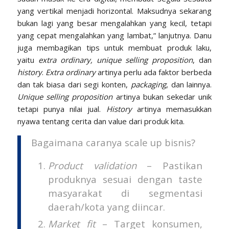
yang vertikal menjadi horizontal. Maksudnya sekarang
bukan lagi yang besar mengalahkan yang kecil, tetapi
yang cepat mengalahkan yang lambat,” lanjutnya. Danu
juga membagikan tips untuk membuat produk laku,
yaitu
extra ordinary, unique selling proposition
, dan
history
.
Extra ordinary
artinya perlu ada faktor berbeda
dan tak biasa dari segi konten,
packaging
, dan lainnya.
Unique selling proposition
artinya bukan sekedar unik
tetapi punya nilai jual.
History
artinya memasukkan
nyawa tentang cerita dan value dari produk kita.
Bagaimana caranya scale up bisnis?
Product validation
– Pastikan
produknya sesuai dengan taste
masyarakat di segmentasi
daerah/kota yang diincar.
Market fit
– Target konsumen,