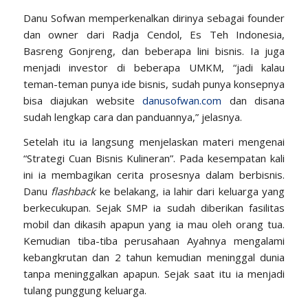
Danu Sofwan memperkenalkan dirinya sebagai founder
dan owner dari Radja Cendol, Es Teh Indonesia,
Basreng Gonjreng, dan beberapa lini bisnis. Ia juga
menjadi investor di beberapa UMKM, “jadi kalau
teman-teman punya ide bisnis, sudah punya konsepnya
bisa diajukan website
danusofwan.com
dan disana
sudah lengkap cara dan panduannya,” jelasnya.
Setelah itu ia langsung menjelaskan materi mengenai
“Strategi Cuan Bisnis Kulineran”. Pada kesempatan kali
ini ia membagikan cerita prosesnya dalam berbisnis.
Danu
flashback
ke belakang, ia lahir dari keluarga yang
berkecukupan. Sejak SMP ia sudah diberikan fasilitas
mobil dan dikasih apapun yang ia mau oleh orang tua.
Kemudian tiba-tiba perusahaan Ayahnya mengalami
kebangkrutan dan 2 tahun kemudian meninggal dunia
tanpa meninggalkan apapun. Sejak saat itu ia menjadi
tulang punggung keluarga.