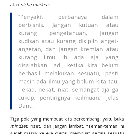
atau
niche markets
.
“Penyakit berbahaya dalam
berbisnis. Jangan kutuan atau
kurang pengetahuan, jangan
kudisan atau kurang disiplin anget-
angetan, dan jangan kremian atau
kurang ilmu ih ada aja yang
disalahkan. Jadi, ketika kita belum
berhasil melakukan sesuatu, pasti
masih ada ilmu yang belum kita tau.
Tekad, nekat, niat, semangat aja ga
cukup, pentingnya keilmuan,” jelas
Danu.
Tiga pola yang membuat kita berkembang, yaitu buka
mindset
, riset, dan jangan lambat. “Teman-teman ini
sudah masuk ke era digital, membuat segala sesuatu