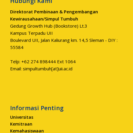
Hubungi Kami
Direktorat Pembinaan & Pengembangan
Kewirausahaan/Simpul Tumbuh
Gedung Growth Hub (Bookstore) Lt.3
Kampus Terpadu UII
Boulevard UII, Jalan Kaliurang km. 14,5 Sleman - DIY :
55584
Telp: +62 274 898444 Ext 1064
Email: simpultumbuh[at]uii.ac.id
Informasi Penting
Universitas
Kemitraan
Kemahasiswaan