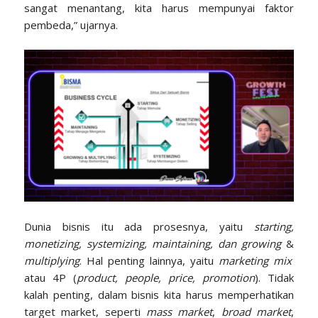
sangat menantang, kita harus mempunyai faktor
pembeda,” ujarnya.
Dunia bisnis itu ada prosesnya, yaitu
starting,
monetizing, systemizing, maintaining, dan growing
&
multiplying
. Hal penting lainnya, yaitu
marketing mix
atau 4P (
product, people, price, promotion
). Tidak
kalah penting, dalam bisnis kita harus memperhatikan
target market, seperti
mass market
,
broad market
,