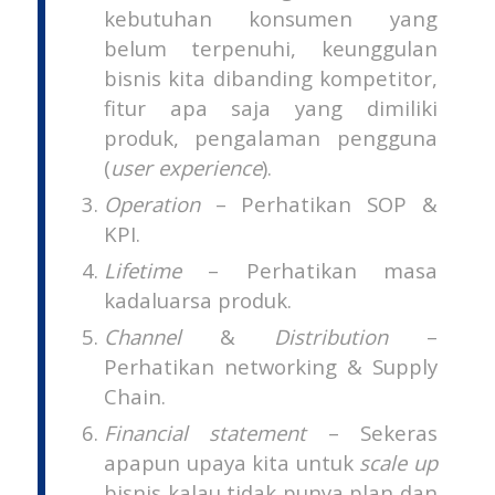
kebutuhan konsumen yang
belum terpenuhi, keunggulan
bisnis kita dibanding kompetitor,
fitur apa saja yang dimiliki
produk, pengalaman pengguna
(
user experience
).
Operation
– Perhatikan SOP &
KPI.
Lifetime
– Perhatikan masa
kadaluarsa produk.
Channel
&
Distribution
–
Perhatikan networking & Supply
Chain.
Financial statement
– Sekeras
apapun upaya kita untuk
scale up
bisnis kalau tidak punya plan dan