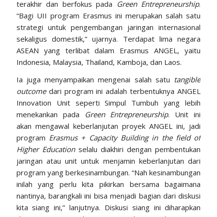
terakhir dan berfokus pada
Green Entrepreneurship
.
“Bagi UII program Erasmus ini merupakan salah satu
strategi untuk pengembangan jaringan internasional
sekaligus domestik,” ujarnya. Terdapat lima negara
ASEAN yang terlibat dalam Erasmus ANGEL, yaitu
Indonesia, Malaysia, Thailand, Kamboja, dan Laos.
Ia juga menyampaikan mengenai salah satu
tangible
outcome
dari program ini adalah terbentuknya ANGEL
Innovation Unit seperti Simpul Tumbuh yang lebih
menekankan pada
Green Entrepreneurship
. Unit ini
akan mengawal keberlanjutan proyek ANGEL ini, jadi
program
Erasmus + Capacity Building in the field of
Higher Education
selalu diakhiri dengan pembentukan
jaringan atau unit untuk menjamin keberlanjutan dari
program yang berkesinambungan. “Nah kesinambungan
inilah yang perlu kita pikirkan bersama bagaimana
nantinya, barangkali ini bisa menjadi bagian dari diskusi
kita siang ini,” lanjutnya. Diskusi siang ini diharapkan