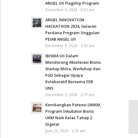
ANGEL UII Flagship Program
December 6, 2024 - 6:23 am
ANGEL INNOVATION
HACKATHON 2024, Gelaran
Perdana Program Unggulan
PEIAB ANGEL UII
December 6, 2024 - 3:35 am
IBISMA UII Dalam
Mendorong Akselerasi Bisnis
Startup Mitra, Workshop dan
FGD Sebagai Upaya
Kolaboratif Bersama FEB
UNS
December 5, 2024 - 2:37 am
Kembangkan Potensi UMKM,
En
Program Inkubator Bisnis
da
UKM Naik Kelas Tahap 2
In
Digelar
June 25, 2024 - 2:25 am