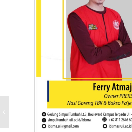
Panduan Proposal
Pendanaan ASMI