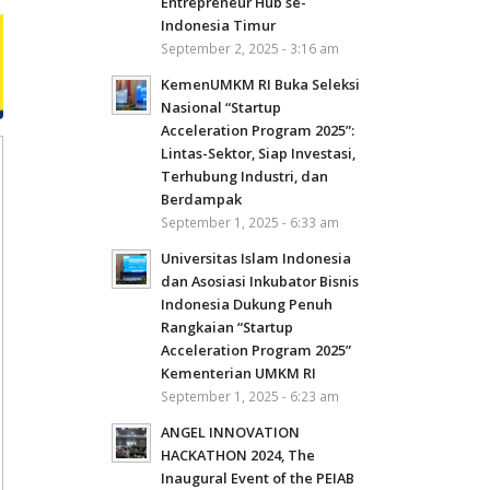
Entrepreneur Hub se-
Indonesia Timur
September 2, 2025 - 3:16 am
KemenUMKM RI Buka Seleksi
Nasional “Startup
Acceleration Program 2025”:
Lintas-Sektor, Siap Investasi,
Terhubung Industri, dan
Berdampak
September 1, 2025 - 6:33 am
Universitas Islam Indonesia
dan Asosiasi Inkubator Bisnis
Indonesia Dukung Penuh
Rangkaian “Startup
Acceleration Program 2025”
Kementerian UMKM RI
September 1, 2025 - 6:23 am
ANGEL INNOVATION
HACKATHON 2024, The
Inaugural Event of the PEIAB