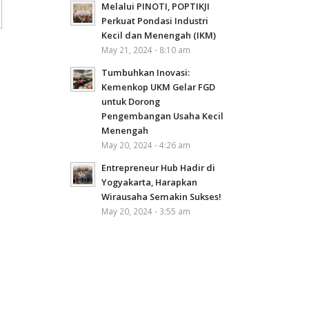
Melalui PINOTI, POPTIKJI
Perkuat Pondasi Industri
Kecil dan Menengah (IKM)
May 21, 2024 - 8:10 am
Tumbuhkan Inovasi:
Kemenkop UKM Gelar FGD
untuk Dorong
Pengembangan Usaha Kecil
Menengah
May 20, 2024 - 4:26 am
Entrepreneur Hub Hadir di
Yogyakarta, Harapkan
Wirausaha Semakin Sukses!
May 20, 2024 - 3:55 am