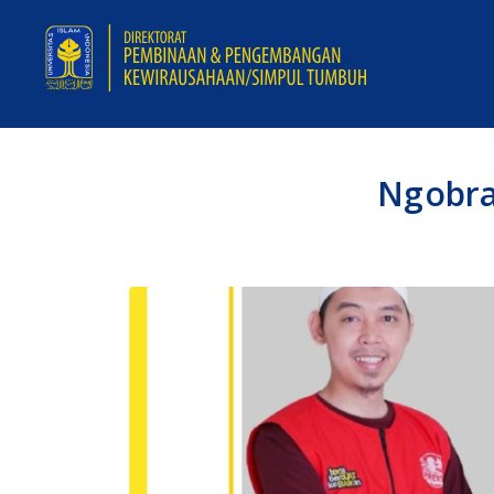
Ngobras